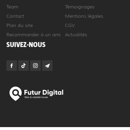
Team
Témoignages
Contact
Mentions légales
Plan du site
CGV
Recommander à un ami
Actualités
SUIVEZ-NOUS