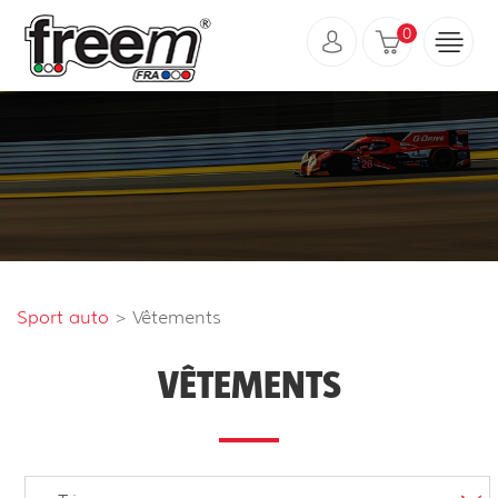
0
Sport auto
> Vêtements
VÊTEMENTS