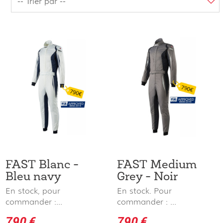
FAST Blanc -
FAST Medium
Bleu navy
Grey - Noir
En stock, pour
En stock. Pour
commander :...
commander : ...
790 €
790 €