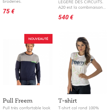
broderies.
LEGERE DES CIRCUITS.
A20 est la combinaison...
75 €
540 €
Pull Freem
T-shirt
Pull très confortable look
T-shirt col rond 100%