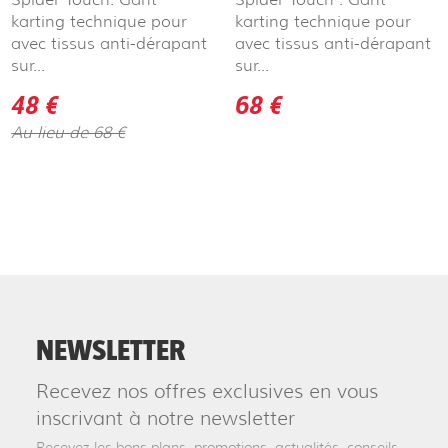
karting technique pour
karting technique pour
avec tissus anti-dérapant
avec tissus anti-dérapant
sur...
sur...
48 €
68 €
Au lieu de 68 €
NEWSLETTER
Recevez nos offres exclusives en vous
inscrivant à notre newsletter
Recevez les bons plans, promotions, actualités, conseils...