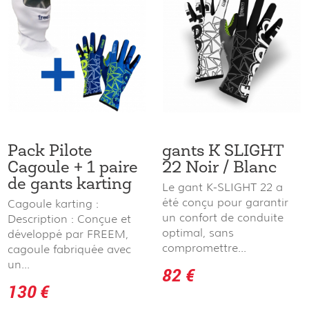
Pack Pilote
gants K SLIGHT
Cagoule + 1 paire
22 Noir / Blanc
de gants karting
Le gant K-SLIGHT 22 a
été conçu pour garantir
Cagoule karting :
un confort de conduite
Description : Conçue et
optimal, sans
développé par FREEM,
compromettre...
cagoule fabriquée avec
un...
82 €
130 €