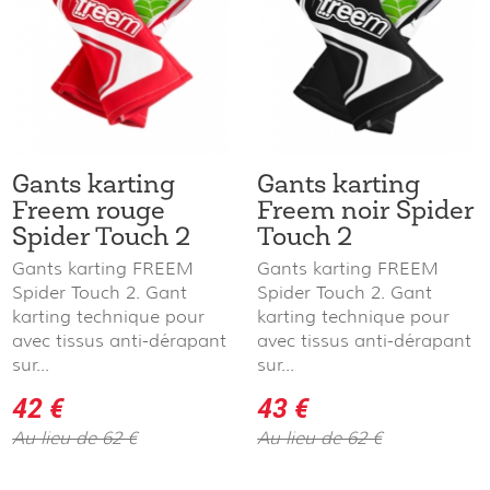
Gants karting
Gants karting
Freem rouge
Freem noir Spider
Spider Touch 2
Touch 2
Gants karting FREEM
Gants karting FREEM
Spider Touch 2. Gant
Spider Touch 2. Gant
karting technique pour
karting technique pour
avec tissus anti-dérapant
avec tissus anti-dérapant
sur...
sur...
42 €
43 €
Au lieu de 62 €
Au lieu de 62 €