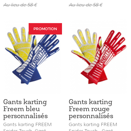
Au lieu de 58 €
Au lieu de 58 €
Gants karting
Gants karting
Freem bleu
Freem rouge
personnalisés
personnalisés
Gants karting FREEM
Gants karting FREEM
Spider Touch. Gant
Spider Touch . Gant