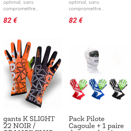
optimal, sans
optimal, sans
compromettre...
compromettre...
82 €
82 €
gants K SLIGHT
Pack Pilote
22 NOIR /
Cagoule + 1 paire