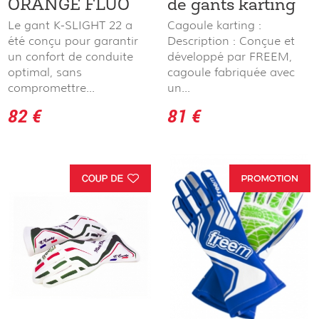
ORANGE FLUO
de gants karting
Le gant K-SLIGHT 22 a
Cagoule karting :
été conçu pour garantir
Description : Conçue et
un confort de conduite
développé par FREEM,
optimal, sans
cagoule fabriquée avec
compromettre...
un...
82 €
81 €