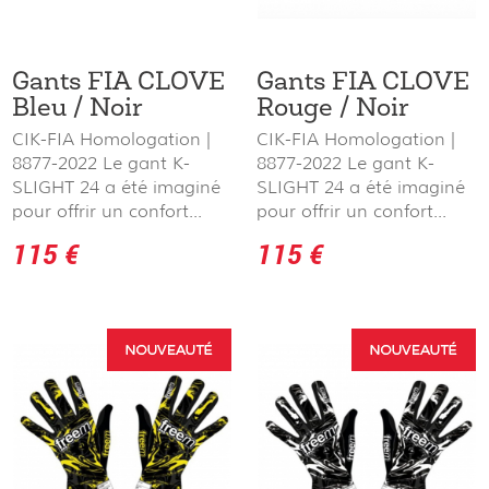
Gants FIA CLOVE
Gants FIA CLOVE
Bleu / Noir
Rouge / Noir
CIK-FIA Homologation |
CIK-FIA Homologation |
8877-2022 Le gant K-
8877-2022 Le gant K-
SLIGHT 24 a été imaginé
SLIGHT 24 a été imaginé
pour offrir un confort...
pour offrir un confort...
115 €
115 €