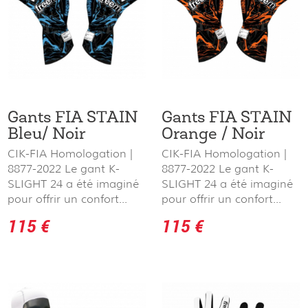
Gants FIA STAIN
Gants FIA STAIN
Bleu/ Noir
Orange / Noir
CIK-FIA Homologation |
CIK-FIA Homologation |
8877-2022 Le gant K-
8877-2022 Le gant K-
SLIGHT 24 a été imaginé
SLIGHT 24 a été imaginé
pour offrir un confort...
pour offrir un confort...
115 €
115 €