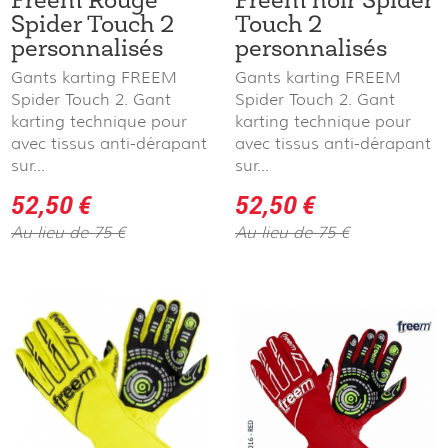
Freem Rouge
Freem noir Spider
Spider Touch 2
Touch 2
personnalisés
personnalisés
Gants karting FREEM
Gants karting FREEM
Spider Touch 2. Gant
Spider Touch 2. Gant
karting technique pour
karting technique pour
avec tissus anti-dérapant
avec tissus anti-dérapant
sur...
sur...
52,50 €
52,50 €
Au lieu de 75 €
Au lieu de 75 €