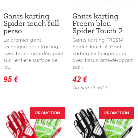
Gants karting
Gants karting
Spider touch full
Freem bleu
perso
Spider Touch 2
Le premier gant
Gants karting FREEM
technique pour Karting
Spider Touch 2. Gant
avec tissus anti-dérapant
karting technique pour
sur l'entière surface de
avec tissus anti-dérapant
la...
sur...
95 €
42 €
Au lieu de 62 €