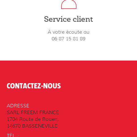
Service client
À votre écoute au
06 87 15 81 89
CONTACTEZ-NOUS
ADRESSE
SARL FREEM FRANCE
1704 Route de Rouen,
14670 BASSENEVILLE
TÉL. :