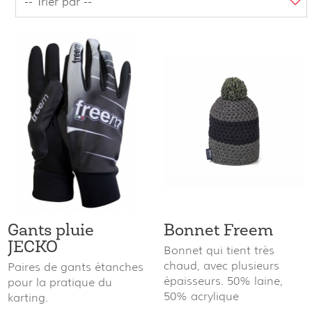
Gants pluie
Bonnet Freem
JECKO
Bonnet qui tient très
chaud, avec plusieurs
Paires de gants étanches
épaisseurs. 50% laine,
pour la pratique du
50% acrylique
karting.