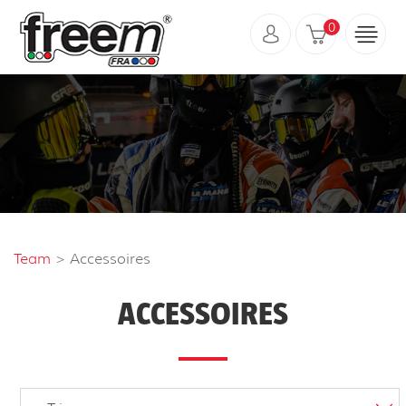
0
Team
> Accessoires
ACCESSOIRES