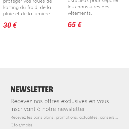
astucieux pour séparer
protéger vos roues de
les chaussures des
karting du froid, de la
vêtements.
pluie et de la lumière.
65 €
30 €
NEWSLETTER
Recevez nos offres exclusives en vous
inscrivant à notre newsletter
Recevez les bons plans, promotions, actualités, conseils...
(1fois/mois)