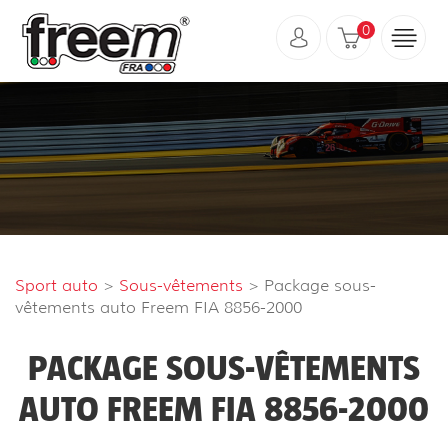
0
Sport auto
>
Sous-vêtements
> Package sous-
vêtements auto Freem FIA 8856-2000
PACKAGE SOUS-VÊTEMENTS
AUTO FREEM FIA 8856-2000