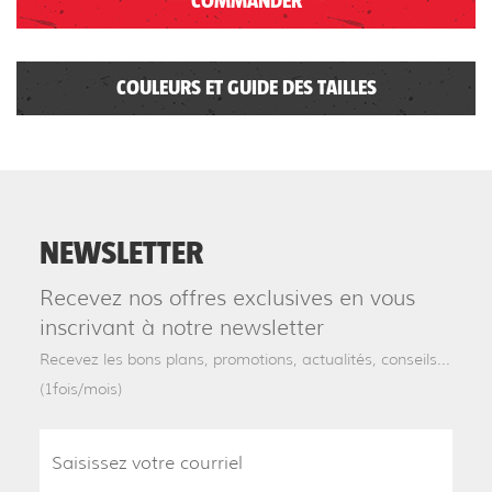
COMMANDER
COULEURS ET GUIDE DES TAILLES
NEWSLETTER
Recevez nos offres exclusives en vous
inscrivant à notre newsletter
Recevez les bons plans, promotions, actualités, conseils...
(1fois/mois)