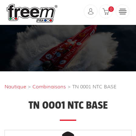
0
Nautique
>
Combinaisons
> TN 0001 NTC BASE
TN 0001 NTC BASE