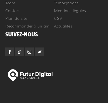
Team
Témoignages
Contact
Mentions légales
Plan du site
CGV
Recommander à un ami
Actualités
SUIVEZ-NOUS