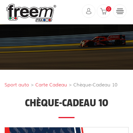
0
Sport auto
>
Carte Cadeau
> Chèque-Cadeau 10
CHÈQUE-CADEAU 10