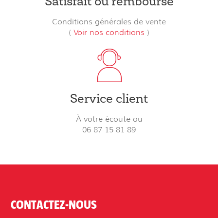
Satisfait ou remboursé
Conditions générales de vente
(
Voir nos conditions
)
Service client
À votre écoute au
06 87 15 81 89
CONTACTEZ-NOUS