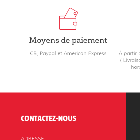
Moyens de paiement
CB, Paypal et American Express
À partir
( Livrai
hor
CONTACTEZ-NOUS
ADRESSE