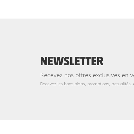
NEWSLETTER
Recevez nos offres exclusives en v
Recevez les bons plans, promotions, actualités, c