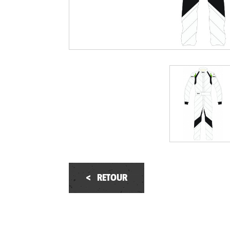
<
RETOUR