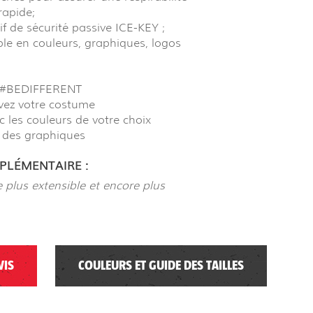
rapide;
if de sécurité passive ICE-KEY ;
le en couleurs, graphiques, logos
#BEDIFFERENT
vez votre costume
c les couleurs de votre choix
t des graphiques
LÉMENTAIRE :
 plus extensible et encore plus
VIS
COULEURS ET GUIDE DES TAILLES