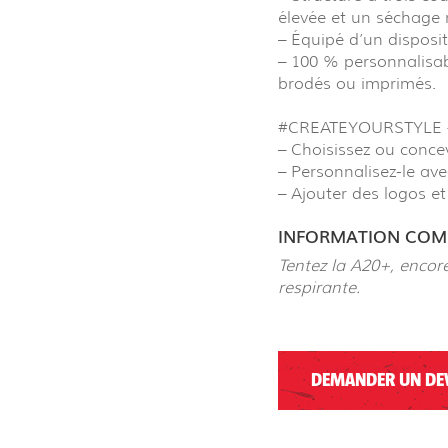
élevée et un séchage 
– Équipé d’un disposit
– 100 % personnalisab
brodés ou imprimés.
#CREATEYOURSTYLE 
– Choisissez ou conce
– Personnalisez-le ave
– Ajouter des logos e
INFORMATION COMP
Tentez la A20+, encore
respirante.
DEMANDER UN DE