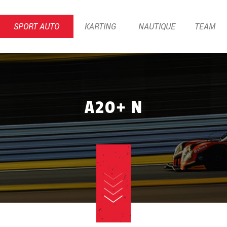
SPORT AUTO
KARTING
NAUTIQUE
TEAM
A20+ N