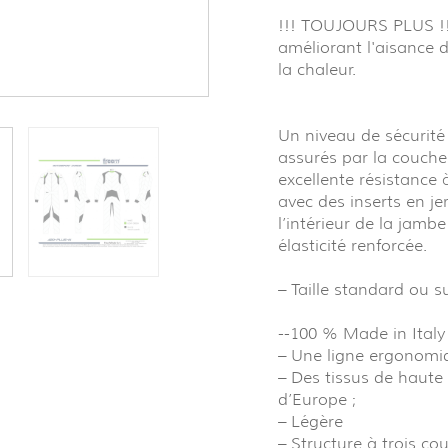
!!! TOUJOURS PLUS !!!
améliorant l'aisance d
la chaleur.
Un niveau de sécurité
assurés par la couche
excellente résistance
avec des inserts en jer
l’intérieur de la jamb
élasticité renforcée.
– Taille standard ou s
--100 % Made in Italy 
– Une ligne ergonomiq
– Des tissus de haute
d’Europe ;
– Légère
– Structure à trois co