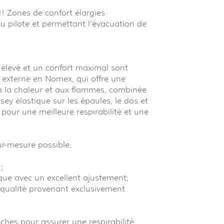
 Zones de confort élargies
u pilote et permettant l'évacuation de
 élevé et un confort maximal sont
 externe en Nomex, qui offre une
 à la chaleur et aux flammes, combinée
sey élastique sur les épaules, le dos et
e pour une meilleure respirabilité et une
ur-mesure possible.
;
ue avec un excellent ajustement;
 qualité provenant exclusivement
uches pour assurer une respirabilité