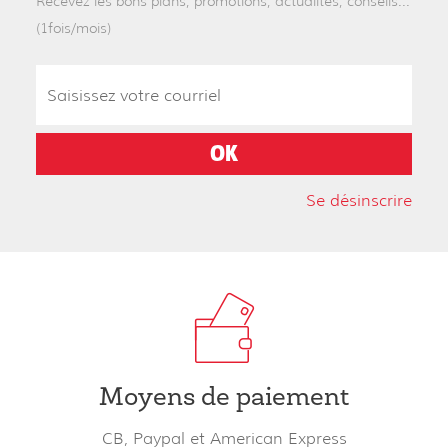
Recevez les bons plans, promotions, actualités, conseils...
(1fois/mois)
Se désinscrire
Moyens de paiement
CB, Paypal et American Express